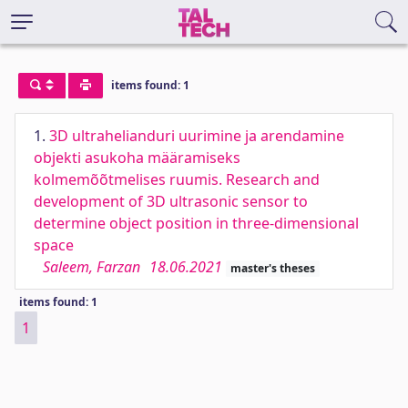
items found: 1
1.
3D ultrahelianduri uurimine ja arendamine
objekti asukoha määramiseks
kolmemõõtmelises ruumis. Research and
development of 3D ultrasonic sensor to
determine object position in three-dimensional
space
Saleem, Farzan
18.06.2021
master's theses
items found: 1
1