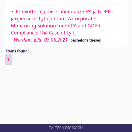
3.
Ettevõtte jälgimise lahendus CCPA ja GDPR-i
järgimiseks: Lyfti juhtum. A Corporate
Monitoring Solution for CCPA and GDPR
Compliance: The Case of Lyft
Werthan, Ella
03.06.2021
bachelor's theses
items found: 3
1
TALTECH DIGIKOGU