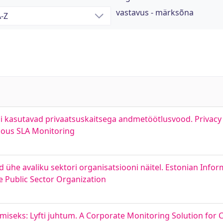
vastavus - märksõna
 kasutavad privaatsuskaitsega andmetöötlusvood. Privacy
uous SLA Monitoring
 ühe avaliku sektori organisatsiooni näitel. Estonian Infor
 Public Sector Organization
gimiseks: Lyfti juhtum. A Corporate Monitoring Solution fo