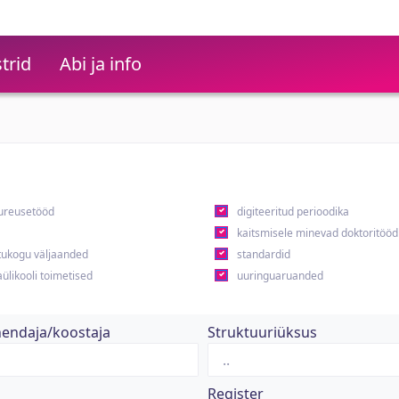
trid
Abi ja info
ureusetööd
digiteeritud perioodika
kaitsmisele minevad doktoritööd
ukogu väljaanded
standardid
ülikooli toimetised
uuringuaruanded
hendaja/koostaja
Struktuuriüksus
Register