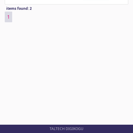
items found: 2
1
TALTECH DIGIKOGU