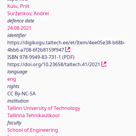
Kulu, Priit
Surženkov, Andrei
defence date
24.08.2021
identifier
https://digikogu.taltech.ee/et/Item/4ee05e38-b68b-
4bb6-a708-6f2b8159f947
ISBN 978-9949-83-731-1 (PDF)
https://doi.org/10.23658/taltech.41/2021
language
eng
rights
CC By-NC-SA
institution
Tallinn University of Technology
Tallinna Tehnikaülikool
faculty
School of Engineering