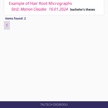
Example of Hair Root Micrographs
Striž, Marion Claudia
16.01.2024
bachelor's theses
items found: 2
1
TALTECH DIGIKOGU