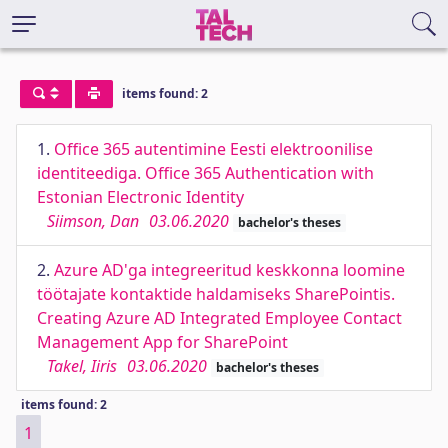
items found: 2
1.
Office 365 autentimine Eesti elektroonilise
identiteediga. Office 365 Authentication with
Estonian Electronic Identity
Siimson, Dan
03.06.2020
bachelor's theses
2.
Azure AD'ga integreeritud keskkonna loomine
töötajate kontaktide haldamiseks SharePointis.
Creating Azure AD Integrated Employee Contact
Management App for SharePoint
Takel, Iiris
03.06.2020
bachelor's theses
items found: 2
1