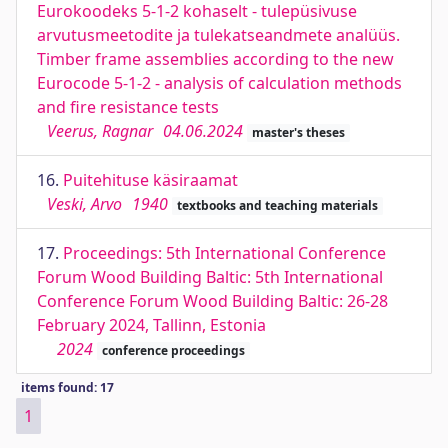
Eurokoodeks 5-1-2 kohaselt - tulepüsivuse
arvutusmeetodite ja tulekatseandmete analüüs.
Timber frame assemblies according to the new
Eurocode 5-1-2 - analysis of calculation methods
and fire resistance tests
Veerus, Ragnar
04.06.2024
master's theses
16.
Puitehituse käsiraamat
Veski, Arvo
1940
textbooks and teaching materials
17.
Proceedings: 5th International Conference
Forum Wood Building Baltic: 5th International
Conference Forum Wood Building Baltic: 26-28
February 2024, Tallinn, Estonia
2024
conference proceedings
items found: 17
1