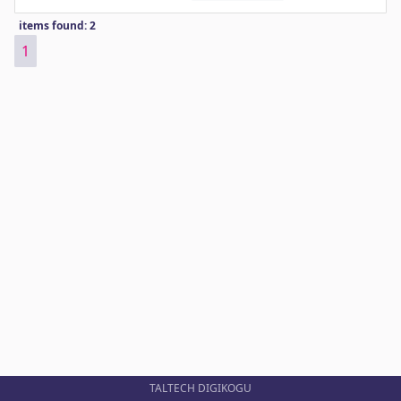
items found: 2
1
TALTECH DIGIKOGU