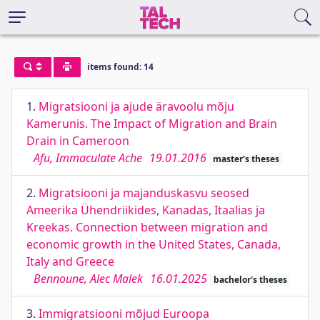
items found: 14
1.
Migratsiooni ja ajude äravoolu mõju
Kamerunis. The Impact of Migration and Brain
Drain in Cameroon
Afu, Immaculate Ache
19.01.2016
master's theses
2.
Migratsiooni ja majanduskasvu seosed
Ameerika Ühendriikides, Kanadas, Itaalias ja
Kreekas. Connection between migration and
economic growth in the United States, Canada,
Italy and Greece
Bennoune, Alec Malek
16.01.2025
bachelor's theses
3.
Immigratsiooni mõjud Euroopa