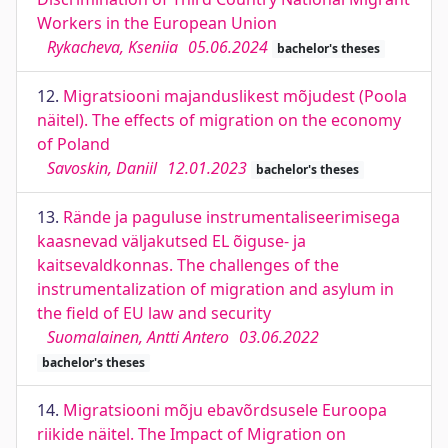
Workers in the European Union
Rykacheva, Kseniia
05.06.2024
bachelor's theses
12.
Migratsiooni majanduslikest mõjudest (Poola
näitel). The effects of migration on the economy
of Poland
Savoskin, Daniil
12.01.2023
bachelor's theses
13.
Rände ja paguluse instrumentaliseerimisega
kaasnevad väljakutsed EL õiguse- ja
kaitsevaldkonnas. The challenges of the
instrumentalization of migration and asylum in
the field of EU law and security
Suomalainen, Antti Antero
03.06.2022
bachelor's theses
14.
Migratsiooni mõju ebavõrdsusele Euroopa
riikide näitel. The Impact of Migration on