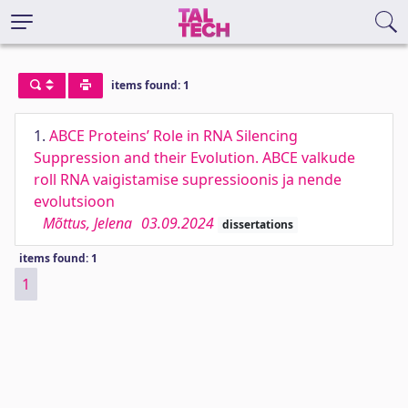
items found: 1
1.
ABCE Proteins’ Role in RNA Silencing
Suppression and their Evolution. ABCE valkude
roll RNA vaigistamise supressioonis ja nende
evolutsioon
Mõttus, Jelena
03.09.2024
dissertations
items found: 1
1