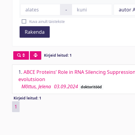
-
Kuva ainult täistekste
Rakenda
Kirjeid leitud: 1
1.
ABCE Proteins’ Role in RNA Silencing Suppression
evolutsioon
Mõttus, Jelena
03.09.2024
doktoritööd
Kirjeid leitud: 1
1