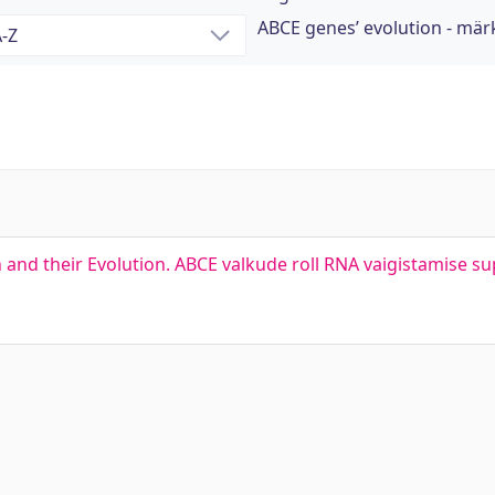
ABCE genes’ evolution - mä
 and their Evolution. ABCE valkude roll RNA vaigistamise s