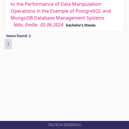
to the Performance of Data Manipulation
Operations in the Example of PostgreSQL and
MongoDB Database Management Systems
Niilo, Emilia
05.06.2024
bachelor's theses
items found: 2
1
TALTECH DIGIKOGU