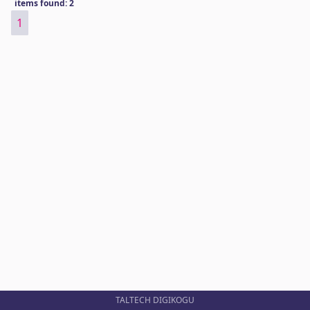
items found: 2
1
TALTECH DIGIKOGU