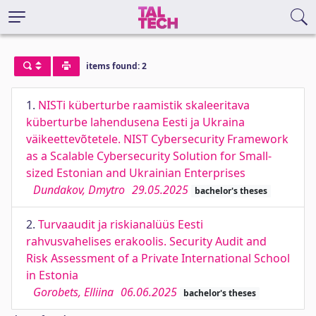
items found: 2
1.
NISTi küberturbe raamistik skaleeritava
küberturbe lahendusena Eesti ja Ukraina
väikeettevõtetele. NIST Cybersecurity Framework
as a Scalable Cybersecurity Solution for Small-
sized Estonian and Ukrainian Enterprises
Dundakov, Dmytro
29.05.2025
bachelor's theses
2.
Turvaaudit ja riskianalüüs Eesti
rahvusvahelises erakoolis. Security Audit and
Risk Assessment of a Private International School
in Estonia
Gorobets, Elliina
06.06.2025
bachelor's theses