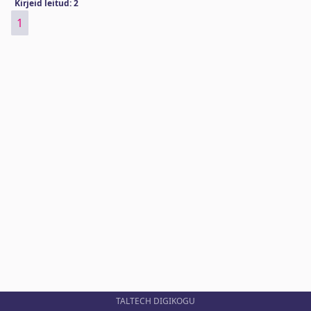
Kirjeid leitud: 2
1
TALTECH DIGIKOGU