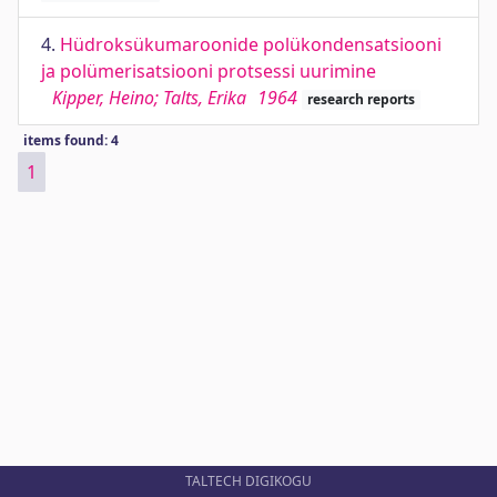
4.
Hüdroksükumaroonide polükondensatsiooni
ja polümerisatsiooni protsessi uurimine
Kipper, Heino; Talts, Erika
1964
research reports
items found: 4
1
TALTECH DIGIKOGU