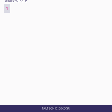
items found: 2
1
TALTECH DIGIKOGU