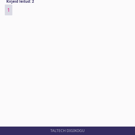
Kirjeid leitud: 2
1
TALTECH DIGIKOGU