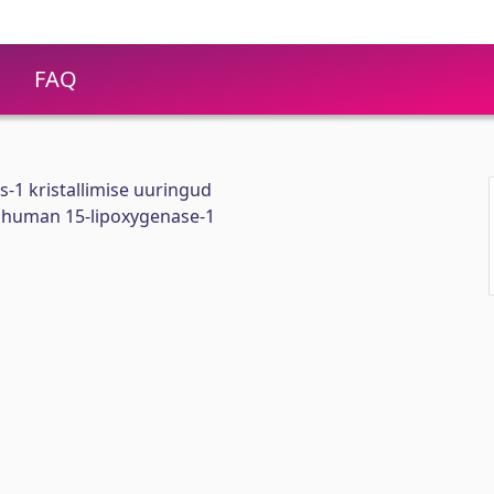
FAQ
-1 kristallimise uuringud
of human 15-lipoxygenase-1