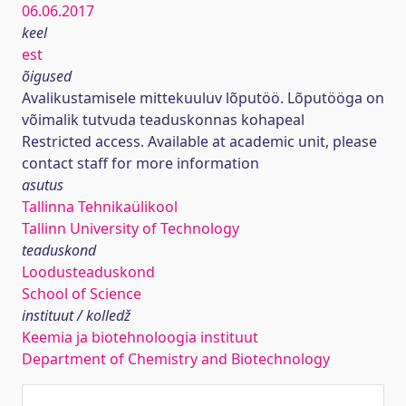
06.06.2017
keel
est
õigused
Avalikustamisele mittekuuluv lõputöö. Lõputööga on
võimalik tutvuda teaduskonnas kohapeal
Restricted access. Available at academic unit, please
contact staff for more information
asutus
Tallinna Tehnikaülikool
Tallinn University of Technology
teaduskond
Loodusteaduskond
School of Science
instituut / kolledž
Keemia ja biotehnoloogia instituut
Department of Chemistry and Biotechnology