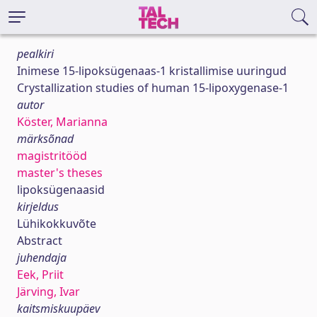
pealkiri
Inimese 15-lipoksügenaas-1 kristallimise uuringud
Crystallization studies of human 15-lipoxygenase-1
autor
Köster, Marianna
märksõnad
magistritööd
master's theses
lipoksügenaasid
kirjeldus
Lühikokkuvõte
Abstract
juhendaja
Eek, Priit
Järving, Ivar
kaitsmiskuupäev