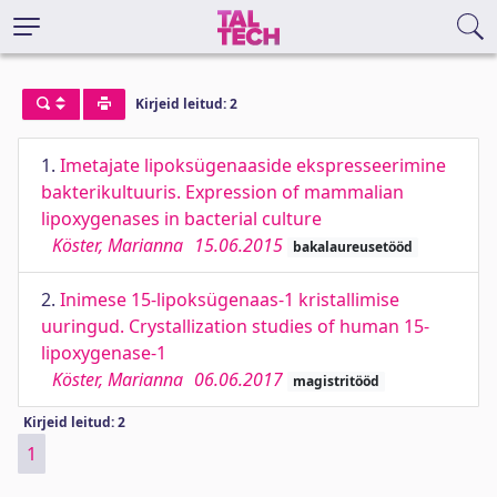
Kirjeid leitud: 2
1.
Imetajate lipoksügenaaside ekspresseerimine
bakterikultuuris. Expression of mammalian
lipoxygenases in bacterial culture
Köster, Marianna
15.06.2015
bakalaureusetööd
2.
Inimese 15-lipoksügenaas-1 kristallimise
uuringud. Crystallization studies of human 15-
lipoxygenase-1
Köster, Marianna
06.06.2017
magistritööd
Kirjeid leitud: 2
1