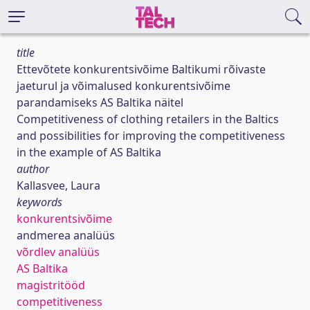
title
Ettevõtete konkurentsivõime Baltikumi rõivaste
jaeturul ja võimalused konkurentsivõime
parandamiseks AS Baltika näitel
Competitiveness of clothing retailers in the Baltics
and possibilities for improving the competitiveness
in the example of AS Baltika
author
Kallasvee, Laura
keywords
konkurentsivõime
andmerea analüüs
võrdlev analüüs
AS Baltika
magistritööd
competitiveness