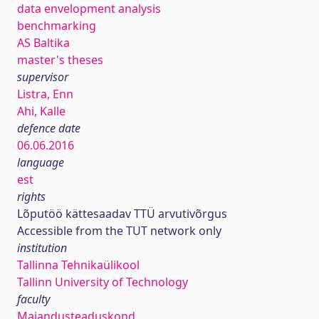
data envelopment analysis
benchmarking
AS Baltika
master's theses
supervisor
Listra, Enn
Ahi, Kalle
defence date
06.06.2016
language
est
rights
Lõputöö kättesaadav TTÜ arvutivõrgus
Accessible from the TUT network only
institution
Tallinna Tehnikaülikool
Tallinn University of Technology
faculty
Majandusteaduskond