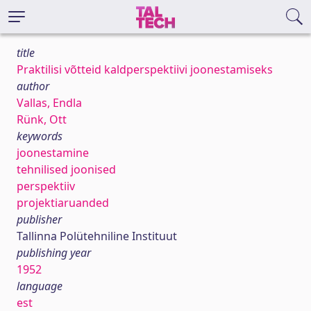
title
Praktilisi võtteid kaldperspektiivi joonestamiseks
author
Vallas, Endla
Rünk, Ott
keywords
joonestamine
tehnilised joonised
perspektiiv
projektiaruanded
publisher
Tallinna Polütehniline Instituut
publishing year
1952
language
est