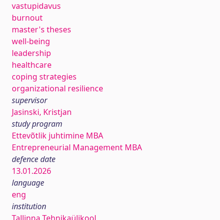
vastupidavus
burnout
master's theses
well-being
leadership
healthcare
coping strategies
organizational resilience
supervisor
Jasinski, Kristjan
study program
Ettevõtlik juhtimine MBA
Entrepreneurial Management MBA
defence date
13.01.2026
language
eng
institution
Tallinna Tehnikaülikool