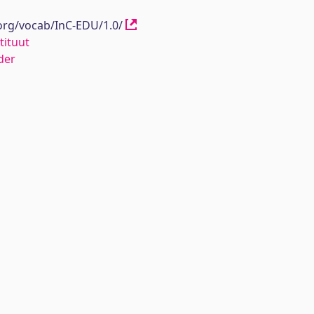
.org/vocab/InC-EDU/1.0/
tituut
der