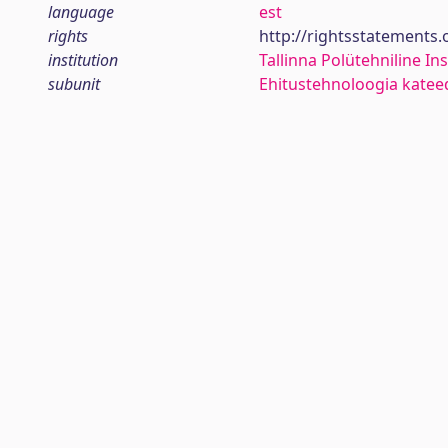
language
est
rights
http://rightsstatements
institution
Tallinna Polütehniline Ins
subunit
Ehitustehnoloogia katee