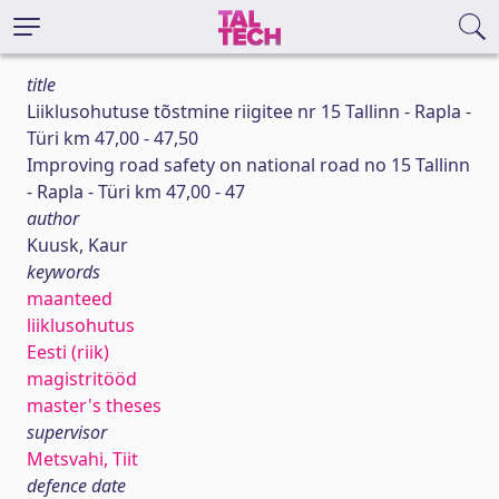
title
Liiklusohutuse tõstmine riigitee nr 15 Tallinn - Rapla -
Türi km 47,00 - 47,50
Improving road safety on national road no 15 Tallinn
- Rapla - Türi km 47,00 - 47
author
Kuusk, Kaur
keywords
maanteed
liiklusohutus
Eesti (riik)
magistritööd
master's theses
supervisor
Metsvahi, Tiit
defence date