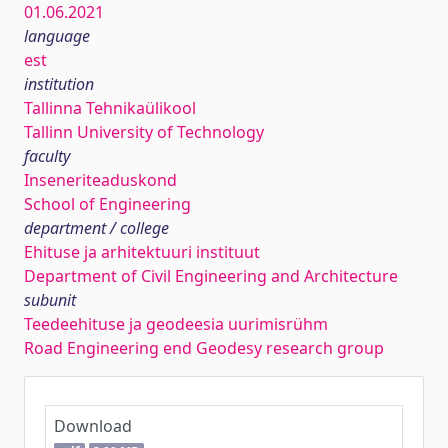
01.06.2021
language
est
institution
Tallinna Tehnikaülikool
Tallinn University of Technology
faculty
Inseneriteaduskond
School of Engineering
department / college
Ehituse ja arhitektuuri instituut
Department of Civil Engineering and Architecture
subunit
Teedeehituse ja geodeesia uurimisrühm
Road Engineering end Geodesy research group
Download