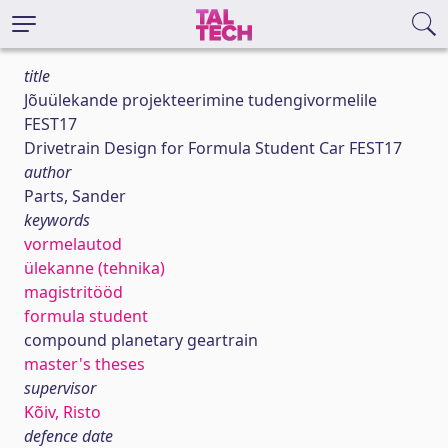
title
Jõuülekande projekteerimine tudengivormelile
FEST17
Drivetrain Design for Formula Student Car FEST17
author
Parts, Sander
keywords
vormelautod
ülekanne (tehnika)
magistritööd
formula student
compound planetary geartrain
master's theses
supervisor
Kõiv, Risto
defence date