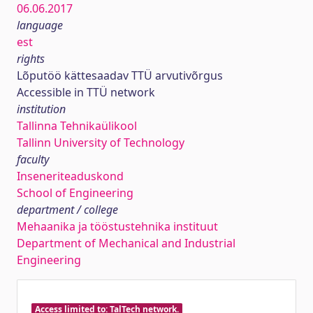
06.06.2017
language
est
rights
Lõputöö kättesaadav TTÜ arvutivõrgus
Accessible in TTÜ network
institution
Tallinna Tehnikaülikool
Tallinn University of Technology
faculty
Inseneriteaduskond
School of Engineering
department / college
Mehaanika ja tööstustehnika instituut
Department of Mechanical and Industrial
Engineering
Access limited to: TalTech network.