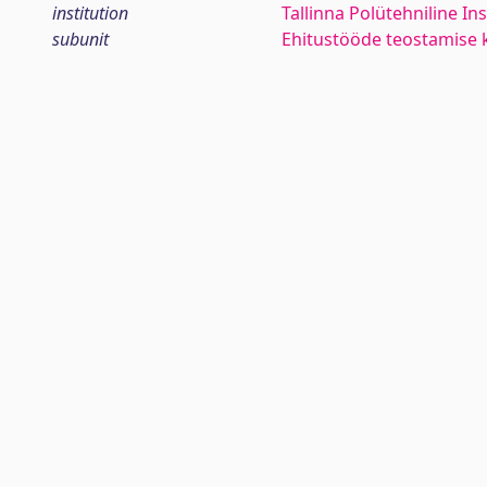
institution
Tallinna Polütehniline Ins
subunit
Ehitustööde teostamise 