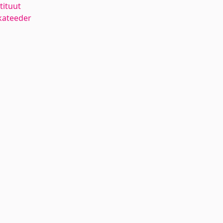
tituut
kateeder