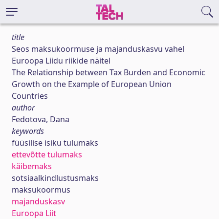
title
Seos maksukoormuse ja majanduskasvu vahel
Euroopa Liidu riikide näitel
The Relationship between Tax Burden and Economic
Growth on the Example of European Union
Countries
author
Fedotova, Dana
keywords
füüsilise isiku tulumaks
ettevõtte tulumaks
käibemaks
sotsiaalkindlustusmaks
maksukoormus
majanduskasv
Euroopa Liit