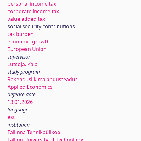
personal income tax
corporate income tax
value added tax
social security contributions
tax burden
economic growth
European Union
supervisor
Lutsoja, Kaja
study program
Rakenduslik majandusteadus
Applied Economics
defence date
13.01.2026
language
est
institution
Tallinna Tehnikaülikool
Tallinn University of Technology