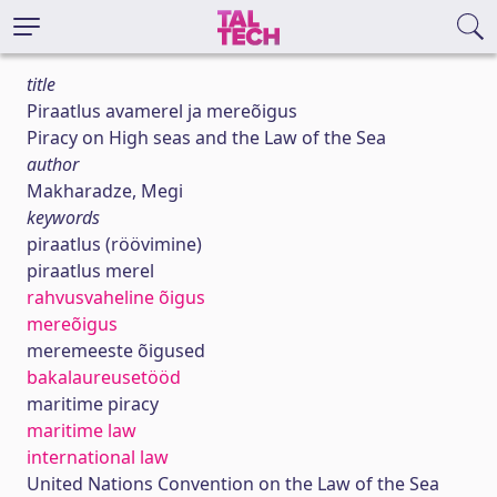
title
Piraatlus avamerel ja mereõigus
Piracy on High seas and the Law of the Sea
author
Makharadze, Megi
keywords
piraatlus (röövimine)
piraatlus merel
rahvusvaheline õigus
mereõigus
meremeeste õigused
bakalaureusetööd
maritime piracy
maritime law
international law
United Nations Convention on the Law of the Sea