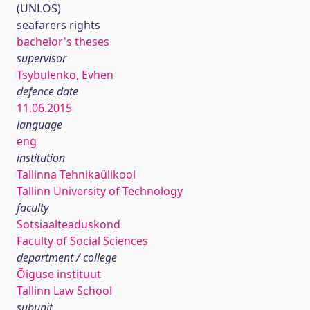
(UNLOS)
seafarers rights
bachelor's theses
supervisor
Tsybulenko, Evhen
defence date
11.06.2015
language
eng
institution
Tallinna Tehnikaülikool
Tallinn University of Technology
faculty
Sotsiaalteaduskond
Faculty of Social Sciences
department / college
Õiguse instituut
Tallinn Law School
subunit