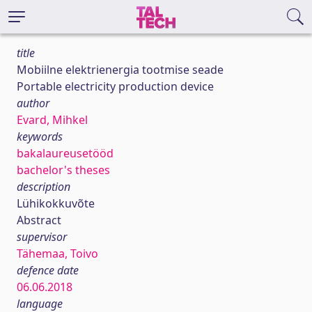
title
Mobiilne elektrienergia tootmise seade
Portable electricity production device
author
Evard, Mihkel
keywords
bakalaureusetööd
bachelor's theses
description
Lühikokkuvõte
Abstract
supervisor
Tähemaa, Toivo
defence date
06.06.2018
language