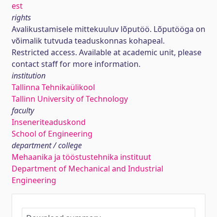
est
rights
Avalikustamisele mittekuuluv lõputöö. Lõputööga on
võimalik tutvuda teaduskonnas kohapeal.
Restricted access. Available at academic unit, please
contact staff for more information.
institution
Tallinna Tehnikaülikool
Tallinn University of Technology
faculty
Inseneriteaduskond
School of Engineering
department / college
Mehaanika ja tööstustehnika instituut
Department of Mechanical and Industrial
Engineering