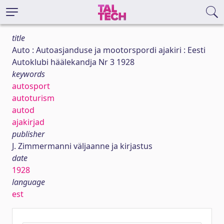
title
Auto : Autoasjanduse ja mootorspordi ajakiri : Eesti
Autoklubi häälekandja Nr 3 1928
keywords
autosport
autoturism
autod
ajakirjad
publisher
J. Zimmermanni väljaanne ja kirjastus
date
1928
language
est