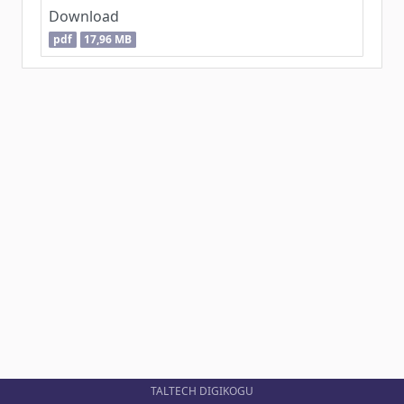
Download
pdf
17,96 MB
TALTECH DIGIKOGU