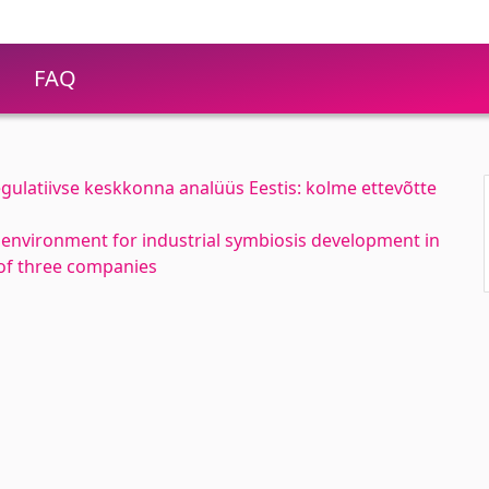
FAQ
gulatiivse keskkonna analüüs Eestis: kolme ettevõtte
 environment for industrial symbiosis development in
 of three companies
s