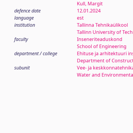
Kull, Margit
defence date
12.01.2024
language
est
institution
Tallinna Tehnikaülikool
Tallinn University of Tec
faculty
Inseneriteaduskond
School of Engineering
department / college
Ehituse ja arhitektuuri in
Department of Construct
subunit
Vee- ja keskkonnatehni
Water and Environmenta