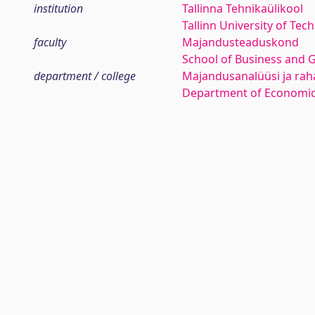
institution
Tallinna Tehnikaülikool
Tallinn University of Tec
faculty
Majandusteaduskond
School of Business and 
department / college
Majandusanalüüsi ja rah
Department of Economic