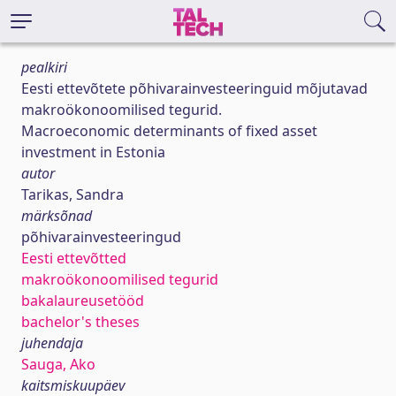
pealkiri
Eesti ettevõtete põhivarainvesteeringuid mõjutavad
makroökonoomilised tegurid.
Macroeconomic determinants of fixed asset
investment in Estonia
autor
Tarikas, Sandra
märksõnad
põhivarainvesteeringud
Eesti ettevõtted
makroökonoomilised tegurid
bakalaureusetööd
bachelor's theses
juhendaja
Sauga, Ako
kaitsmiskuupäev