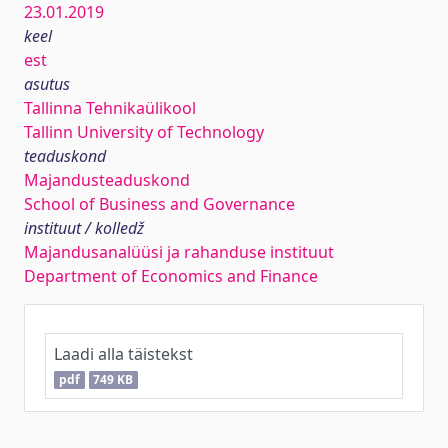
23.01.2019
keel
est
asutus
Tallinna Tehnikaülikool
Tallinn University of Technology
teaduskond
Majandusteaduskond
School of Business and Governance
instituut / kolledž
Majandusanalüüsi ja rahanduse instituut
Department of Economics and Finance
Laadi alla täistekst
pdf
749 KB