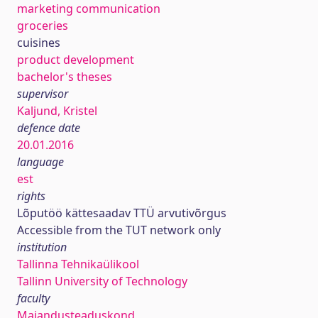
marketing communication
groceries
cuisines
product development
bachelor's theses
supervisor
Kaljund, Kristel
defence date
20.01.2016
language
est
rights
Lõputöö kättesaadav TTÜ arvutivõrgus
Accessible from the TUT network only
institution
Tallinna Tehnikaülikool
Tallinn University of Technology
faculty
Majandusteaduskond