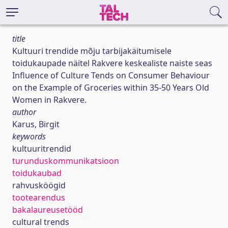
title
Kultuuri trendide mõju tarbijakäitumisele
toidukaupade näitel Rakvere keskealiste naiste seas
Influence of Culture Tends on Consumer Behaviour
on the Example of Groceries within 35-50 Years Old
Women in Rakvere.
author
Karus, Birgit
keywords
kultuuritrendid
turunduskommunikatsioon
toidukaubad
rahvusköögid
tootearendus
bakalaureusetööd
cultural trends