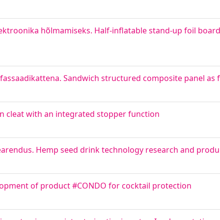
elektroonika hõlmamiseks. Half-inflatable stand-up foil boar
fassaadikattena. Sandwich structured composite panel as 
 cleat with an integrated stopper function
earendus. Hemp seed drink technology research and prod
opment of product #CONDO for cocktail protection