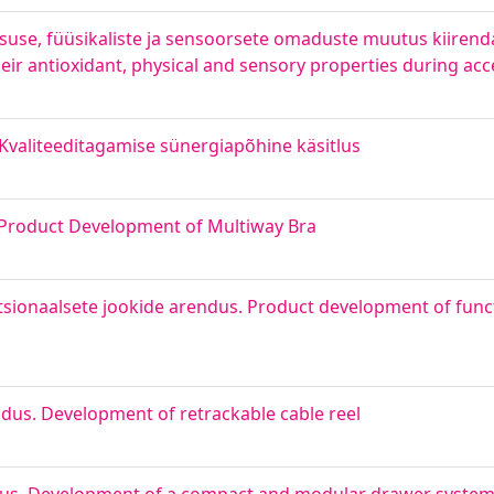
suse, füüsikaliste ja sensoorsete omaduste muutus kiirenda
 antioxidant, physical and sensory properties during accel
Kvaliteeditagamise sünergiapõhine käsitlus
 Product Development of Multiway Bra
tsionaalsete jookide arendus. Product development of func
dus. Development of retrackable cable reel