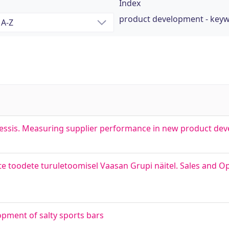
Index
product development - key
sessis. Measuring supplier performance in new product de
e toodete turuletoomisel Vaasan Grupi näitel. Sales and O
pment of salty sports bars