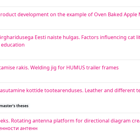
. Product development on the example of Oven Baked Apple
rgharidusega Eesti naiste hulgas. Factors influencing cat l
 education
mise rakis. Welding jig for HUMUS trailer frames
kasutamine kottide tootearenduses. Leather and different tex
master's theses
eks. Rotating antenna platform for directional diagram cr
енности антенн