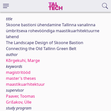
title
Skoone bastioni ühendamine Tallinna vanalinna
ümbritseva rohevööndiga maastikuarhitektuurne
lahend
The Landscape Design of Skoone Bastion
Connecting the Old Tallinn Green Belt
author
Kõrgekuhi, Marge
keywords
magistritööd
master's theses
maastikuarhitektuur
supervisor
Paaver, Toomas
Grišakov, Ülle
study program