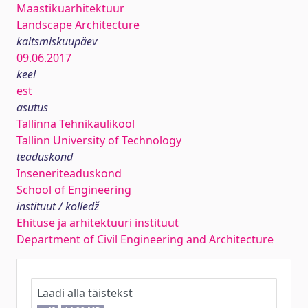
Maastikuarhitektuur
Landscape Architecture
kaitsmiskuupäev
09.06.2017
keel
est
asutus
Tallinna Tehnikaülikool
Tallinn University of Technology
teaduskond
Inseneriteaduskond
School of Engineering
instituut / kolledž
Ehituse ja arhitektuuri instituut
Department of Civil Engineering and Architecture
Laadi alla täistekst