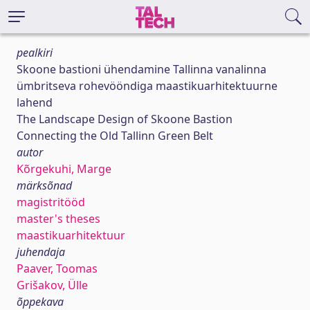
pealkiri
Skoone bastioni ühendamine Tallinna vanalinna
ümbritseva rohevööndiga maastikuarhitektuurne
lahend
The Landscape Design of Skoone Bastion
Connecting the Old Tallinn Green Belt
autor
Kõrgekuhi, Marge
märksõnad
magistritööd
master's theses
maastikuarhitektuur
juhendaja
Paaver, Toomas
Grišakov, Ülle
õppekava