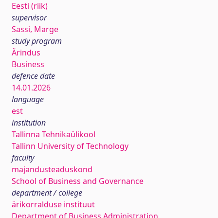
Eesti (riik)
supervisor
Sassi, Marge
study program
Ärindus
Business
defence date
14.01.2026
language
est
institution
Tallinna Tehnikaülikool
Tallinn University of Technology
faculty
majandusteaduskond
School of Business and Governance
department / college
ärikorralduse instituut
Department of Business Administration