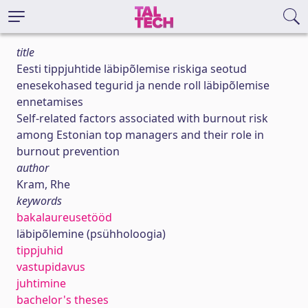
title
Eesti tippjuhtide läbipõlemise riskiga seotud
enesekohased tegurid ja nende roll läbipõlemise
ennetamises
Self-related factors associated with burnout risk
among Estonian top managers and their role in
burnout prevention
author
Kram, Rhe
keywords
bakalaureusetööd
läbipõlemine (psühholoogia)
tippjuhid
vastupidavus
juhtimine
bachelor's theses