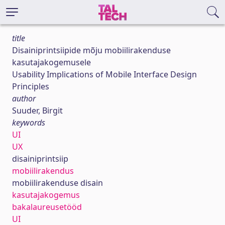
title
Disainiprintsiipide mõju mobiilirakenduse
kasutajakogemusele
Usability Implications of Mobile Interface Design
Principles
author
Suuder, Birgit
keywords
UI
UX
disainiprintsiip
mobiilirakendus
mobiilirakenduse disain
kasutajakogemus
bakalaureusetööd
UI