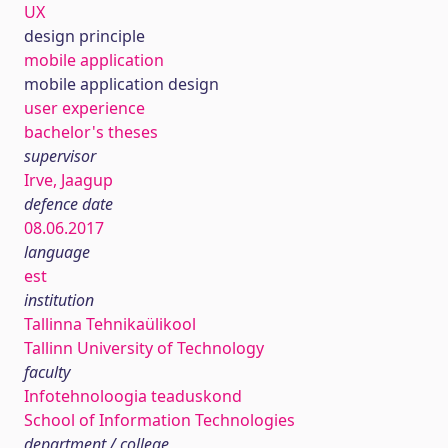
UX
design principle
mobile application
mobile application design
user experience
bachelor's theses
supervisor
Irve, Jaagup
defence date
08.06.2017
language
est
institution
Tallinna Tehnikaülikool
Tallinn University of Technology
faculty
Infotehnoloogia teaduskond
School of Information Technologies
department / college