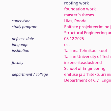
roofing work
foundation work
master's theses
supervisor
Liias, Roode
study program
Ehitiste projekteerimine 
Structural Engineering
defence date
08.12.2025
language
est
institution
Tallinna Tehnikaülikool
Tallinn University of Tec
faculty
inseneriteaduskond
School of Engineering
department / college
ehituse ja arhitektuuri in
Department of Civil Engi