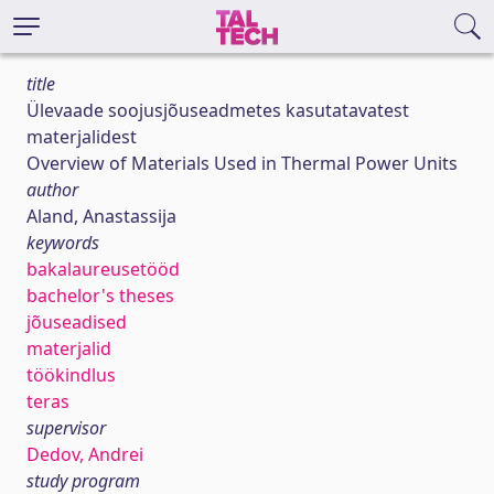
title
Ülevaade soojusjõuseadmetes kasutatavatest
materjalidest
Overview of Materials Used in Thermal Power Units
author
Aland, Anastassija
keywords
bakalaureusetööd
bachelor's theses
jõuseadised
materjalid
töökindlus
teras
supervisor
Dedov, Andrei
study program