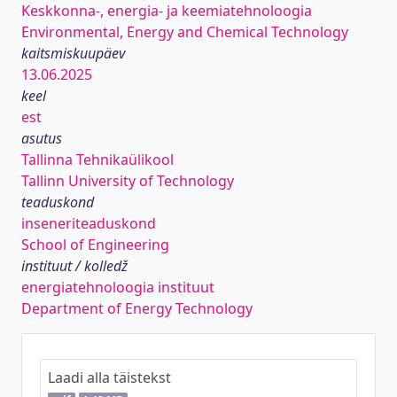
Keskkonna-, energia- ja keemiatehnoloogia
Environmental, Energy and Chemical Technology
kaitsmiskuupäev
13.06.2025
keel
est
asutus
Tallinna Tehnikaülikool
Tallinn University of Technology
teaduskond
inseneriteaduskond
School of Engineering
instituut / kolledž
energiatehnoloogia instituut
Department of Energy Technology
Laadi alla täistekst