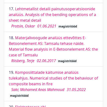
17.
Lehtmetallist detaili painutusoperatsioonide
analüüs. Analysis of the bending operations of a
sheet metal detail
Protsin, Oskar
01.06.2021
magistritööd
18.
Materjalivoogude analüüs ettevõttes E-
Betoonelement AS: Tamsalu tehase näide.
Material flow analysis in E-Betoonelement AS: the
case of Tamsalu
Riisberg, Terje
02.06.2017
magistritööd
19.
Komposiittalade käitumise analüüs
tulekahjus. Numerical studies of the behaviour of
composite beams in fire
Sakr, Mohamed Anas Mahmoud
31.05.2022
magistritööd