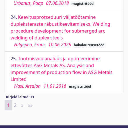
Urbanus, Paap
07.06.2018
magistritööd
24.
Keevitusprotseduuri väljatöötamine
dupleksteraste räbustikeevitamiseks. Welding
procedure development for submerged arc
welding of duplex steels
Valgepea, Franz
10.06.2025
bakalaureusetööd
25.
Tootmisvoo analüüs ja optimeerimine
ettevõttes ASG Metals AS. Analysis and
improvement of production flow in ASG Metals
Limited
Wasi, Arsalan
11.01.2016
magistritööd
Kirjeid leitud: 31
1
2
»
Next
»»
Last