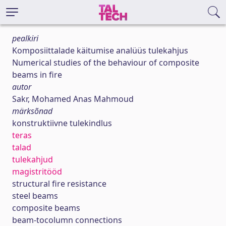
pealkiri
Komposiittalade käitumise analüüs tulekahjus
Numerical studies of the behaviour of composite
beams in fire
autor
Sakr, Mohamed Anas Mahmoud
märksõnad
konstruktiivne tulekindlus
teras
talad
tulekahjud
magistritööd
structural fire resistance
steel beams
composite beams
beam-tocolumn connections