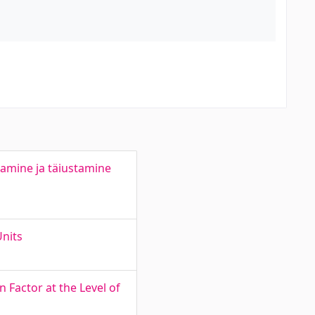
amine ja täiustamine
Units
Factor at the Level of