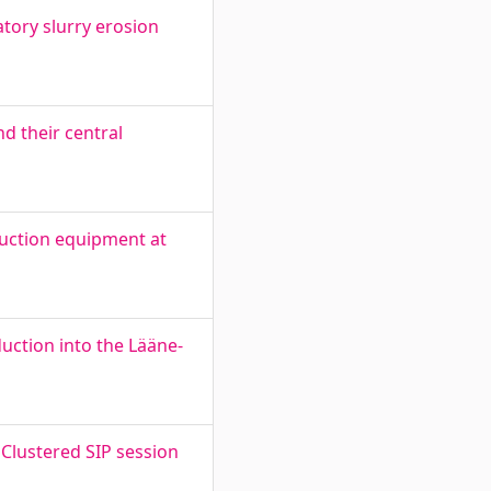
tory slurry erosion
d their central
uction equipment at
uction into the Lääne-
 Clustered SIP session