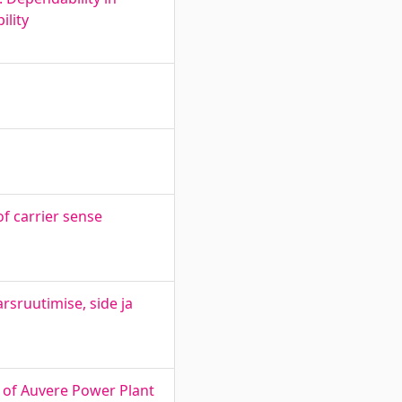
ility
f carrier sense
sruutimise, side ja
 of Auvere Power Plant