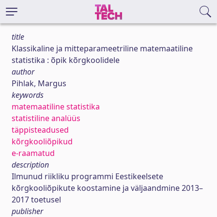
title
Klassikaline ja mitteparameetriline matemaatiline
statistika : õpik kõrgkoolidele
author
Pihlak, Margus
keywords
matemaatiline statistika
statistiline analüüs
täppisteadused
kõrgkooliõpikud
e-raamatud
description
Ilmunud riikliku programmi Eestikeelsete
kõrgkooliõpikute koostamine ja väljaandmine 2013–
2017 toetusel
publisher