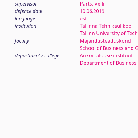
supervisor
Parts, Velli
defence date
10.06.2019
language
est
institution
Tallinna Tehnikaülikool
Tallinn University of Tec
faculty
Majandusteaduskond
School of Business and 
department / college
Ärikorralduse instituut
Department of Business 