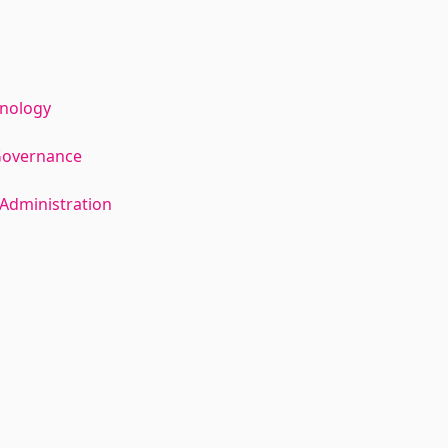
hnology
Governance
Administration