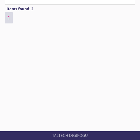
items found: 2
1
TALTECH DIGIKOGU